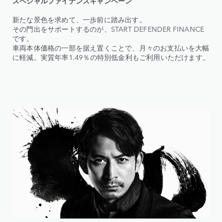
スペシャルファイナンスキャンペーン
新たな景色を求めて、一歩前に踏み出す。
その門出をサポートするのが、START DEFENDER FINANCE
です。
車両本体価格の一部を据え置くことで、月々のお支払いを大幅
に軽減。実質年率1.49％の特別低金利もご利用いただけます。