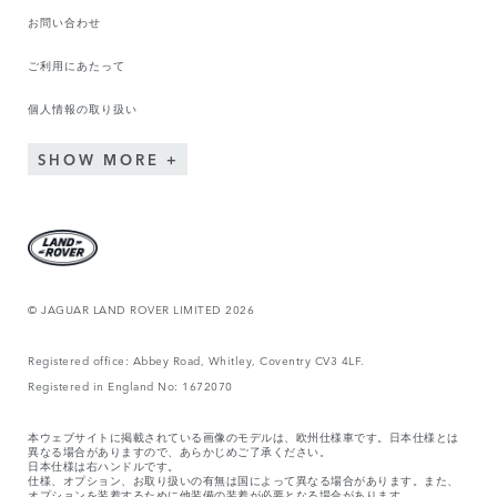
お問い合わせ
ご利用にあたって
個人情報の取り扱い
SHOW MORE
© JAGUAR LAND ROVER LIMITED 2026
Registered office: Abbey Road, Whitley, Coventry CV3 4LF.
Registered in England No: 1672070
本ウェブサイトに掲載されている画像のモデルは、欧州仕様車です。日本仕様とは
異なる場合がありますので、あらかじめご了承ください。
日本仕様は右ハンドルです。
仕様、オプション、お取り扱いの有無は国によって異なる場合があります。また、
オプションを装着するために他装備の装着が必要となる場合があります。