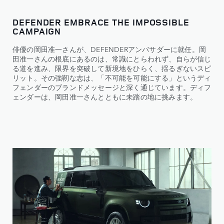
DEFENDER EMBRACE THE IMPOSSIBLE
CAMPAIGN
俳優の岡田准一さんが、DEFENDERアンバサダーに就任。岡
田准一さんの根底にあるのは、常識にとらわれず、自らが信じ
る道を進み、限界を突破して新境地をひらく、揺るぎないスピ
リット。その強靭な志は、「不可能を可能にする」というディ
フェンダーのブランドメッセージと深く通じています。ディフ
ェンダーは、岡田准一さんとともに未踏の地に挑みます。