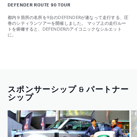
DEFENDER ROUTE 90 TOUR
都内９箇所の名所を9台のDEFENDERが連なって走行する、圧
巻のシティランツアーを開催しました。 マップ上の走行ルー
トを俯瞰すると、DEFENDERのアイコニックなシルエット
に。
スポンサーシップ & パートナー
シップ