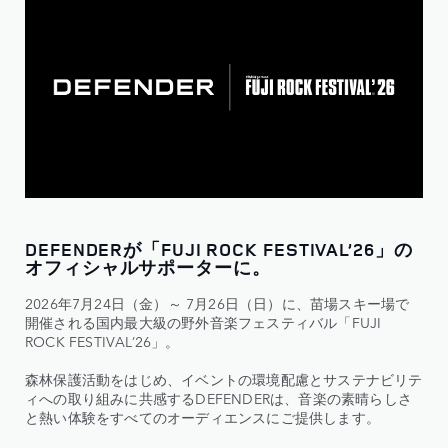
DEFENDERが「FUJI ROCK FESTIVAL’26」の
オフィシャルサポーターに。
2026年7月24日（金）～ 7月26日（日）に、苗場スキー場で
開催される国内最大級の野外音楽フェスティバル「FUJI
ROCK FESTIVAL’26」。
森林保護活動をはじめ、イベントの環境配慮とサステナビリテ
ィへの取り組みに共感するDEFENDERは、音楽の素晴らしさ
と熱い体験をすべてのオーディエンスにご提供します。