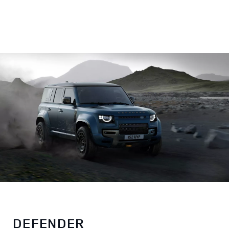
DEFENDER