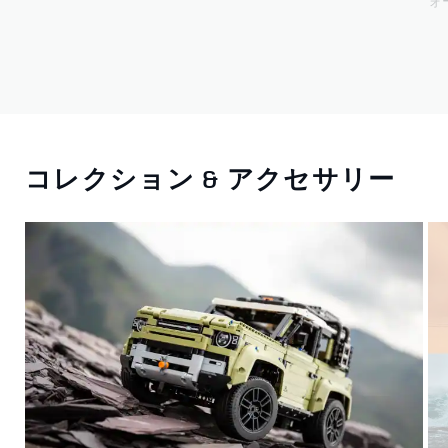
ォ
コレクション & アクセサリー