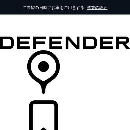
ご希望の日時にお車をご用意する
試乗の詳細
モデル一覧
オーナーの方はこちらから
ランドローバーを体験
購入・キャンペーン
リテイラー検索