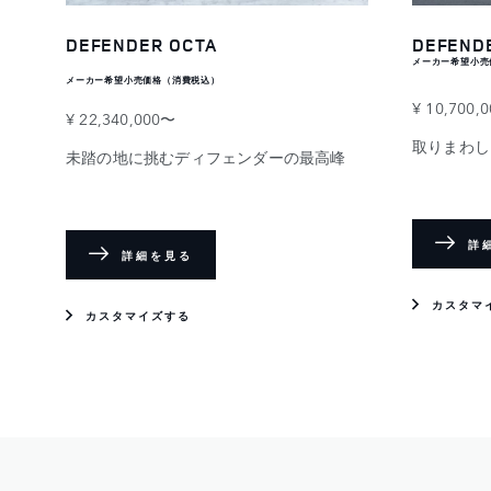
DEFENDER OCTA
DEFEND
メーカー希望小売
メーカー希望小売価格（消費税込）
¥ 10,700,
¥ 22,340,000〜
取りまわし
未踏の地に挑むディフェンダーの最高峰
詳
詳細を見る
カスタマ
カスタマイズする