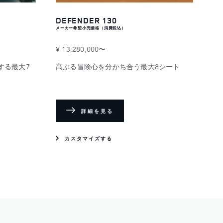
DEFENDER 130
メーカー希望小売価格（消費税込）
¥ 13,280,000〜
する最大7
高ぶる冒険心を分かち合う最大8シート
詳細を見る
カスタマイズする