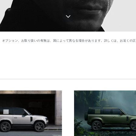
す。仕様、オプション、お取り扱いの有無は、国によって異なる場合があります。詳しくは、お近くの