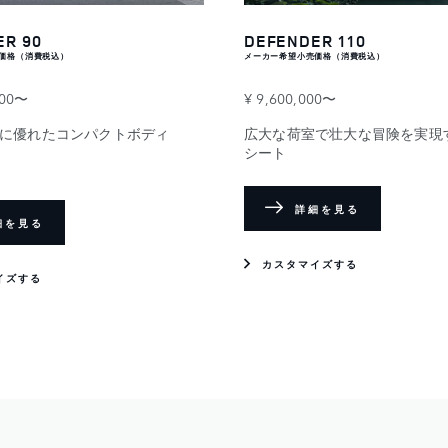
ER 90
DEFENDER 110
価格（消費税込）
メーカー希望小売価格（消費税込）
000〜
¥ 9,600,000〜
に優れたコンパクトボディ
広大な荷室で壮大な冒険を実現
シート
詳細を見る
細を見る
カスタマイズする
イズする