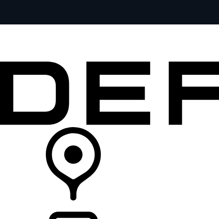
モデル一覧
オーナーの方はこちらから
ランドローバーを体験
購入・キャンペーン
リテイラー検索