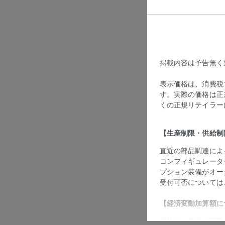
掲載内容は予告無く
表示価格は、消費税
す。実際の価格は正
くの正規リテイラー
【生産制限・供給制
直近の部品調達によ
コンフィギュレータ
プション装備がオー
受付可否については
‎【経済変動加算額に
当社は、長引く円安