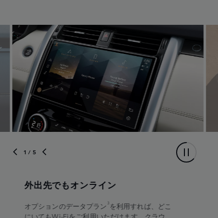
1
/ 5
外出先でもオンライン
3
オプションのデータプラン
を利用すれば、どこ
にいてもWi-Fiをご利用いただけます。クラウ