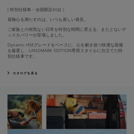
[ 特別仕様車・全国限定40台 ]
冒険心を満たすのは、いつも新しい発見。
ご家族との何気ない日常を特別な時間に変える、またとないデ
ィスカバリーが登場しました。
Dynamic HSEグレードをベースに、心を解き放つ快適な装備
を厳選し、LANDMARK EDITION専用スタイルに仕立てた特
別仕様車です。
カタログを見る