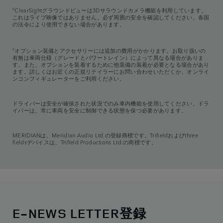
6
ClearSightグラウンドビューは3Dサラウンドカメラ機能を利用しています。
これはライブ映像ではありません。必ず周囲の安全を確認してください。各国
の法令により使用できない場合があります。
‡
オプション装備とアクセサリーには追加の費用がかかります。お取り扱いの
有無は車両仕様（グレードとパワートレイン）によって異なる場合がありま
す。また、オプションを装着するために他装備の装着が必要となる場合があり
ます。詳しくはお近くの正規リテイラーにお問い合わせいただくか、オンライ
ンコンフィギュレーターをご利用ください。
ドライバーは安全が確保された状況でのみ車内機能を使用してください。ドラ
イバーは、常に車両を安全に制御できる状態を保つ必要があります。
MERIDIANは、Meridian Audio Ltd.の登録商標です。Trifieldおよびthree
fieldsデバイスは、Trifield Productions Ltd.の商標です。
E-NEWS LETTER登録