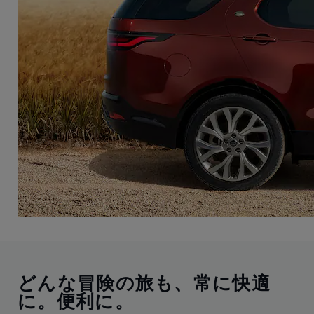
どんな冒険の旅も、常に快適
に。便利に。