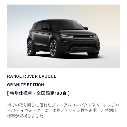
RANGE ROVER EVOQUE
GRANITE EDITION
[ 特別仕様車・全国限定180台 ]
街での取り回しに優れたプレミアムコンパクトSUV「レンジロ
ーバー イヴォーク」に、価格とデザイン性を追求した特別仕
様車が登場しました。