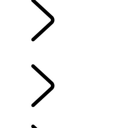
キャンペーン&イベン
ト
ファイナンス&サポート
キャンペーン&イベント
ファイナンスプランのご案内
オーナーサポートのご案内
特別仕様車
購入シミュレーション