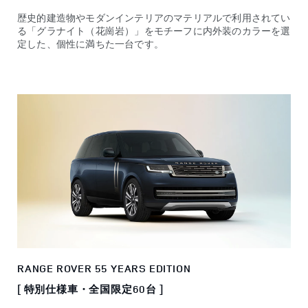
歴史的建造物やモダンインテリアのマテリアルで利用されてい
る「グラナイト（花崗岩）」をモチーフに内外装のカラーを選
定した、個性に満ちた一台です。
RANGE ROVER 55 YEARS EDITION
[ 特別仕様車・全国限定60台 ]