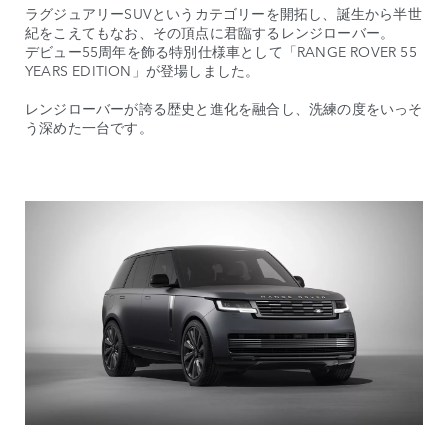
ラグジュアリーSUVというカテゴリーを開拓し、誕生から半世
紀をこえてもなお、その頂点に君臨するレンジローバー。
デビュー55周年を飾る特別仕様車として「RANGE ROVER 55
YEARS EDITION」が登場しました。
レンジローバーが誇る歴史と進化を融合し、洗練の度をいっそ
う深めた一台です。