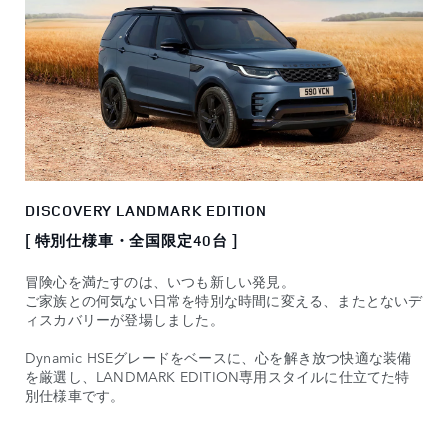
DISCOVERY LANDMARK EDITION
[ 特別仕様車・全国限定40台 ]
冒険心を満たすのは、いつも新しい発見。
ご家族との何気ない日常を特別な時間に変える、またとないデ
ィスカバリーが登場しました。
Dynamic HSEグレードをベースに、心を解き放つ快適な装備
を厳選し、LANDMARK EDITION専用スタイルに仕立てた特
別仕様車です。