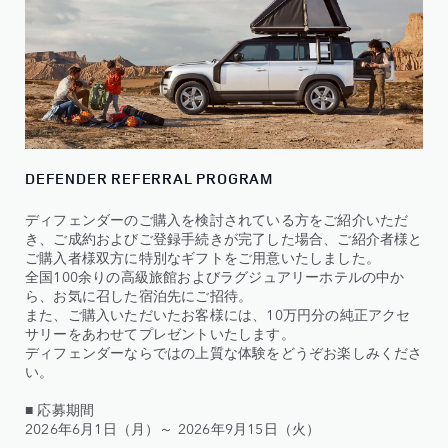
DEFENDER REFERRAL PROGRAM
ディフェンダーのご購入を検討されている方をご紹介いただ
き、ご成約およびご登録手続きが完了した場合、ご紹介者様と
ご購入者様双方に特別なギフトをご用意いたしました。
全国100余りの高級旅館およびラグジュアリーホテルの中か
ら、お気に召した宿泊先にご招待。
また、ご購入いただいたお客様には、10万円分の純正アクセ
サリーをあわせてプレゼントいたします。
ディフェンダーならではの上質な体験をどうぞお楽しみくださ
い。
■ 応募期間
2026年6月1日（月）～ 2026年9月15日（火）