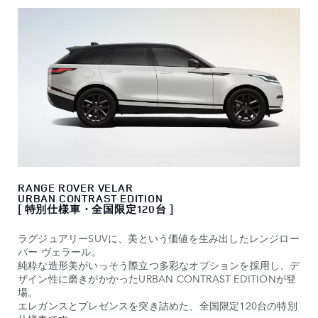
RANGE ROVER VELAR
URBAN CONTRAST EDITION
[ 特別仕様車・全国限定120台 ]
ラグジュアリーSUVに、美という価値を生み出したレンジロー
バー ヴェラール。
純粋な造形美がいっそう際立つ多彩なオプションを採用し、デ
ザイン性に磨きがかかったURBAN CONTRAST EDITIONが登
場。
エレガンスとプレゼンスを突き詰めた、全国限定120台の特別