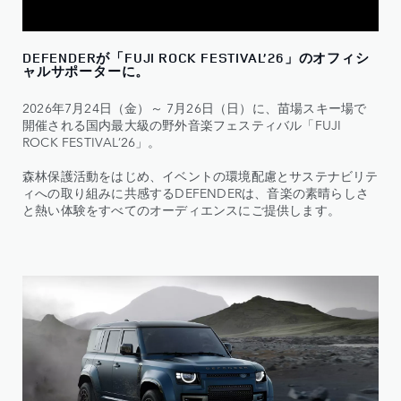
DEFENDERが「FUJI ROCK FESTIVAL’26」のオフィシ
ャルサポーターに。
2026年7月24日（金）～ 7月26日（日）に、苗場スキー場で
開催される国内最大級の野外音楽フェスティバル「FUJI
ROCK FESTIVAL’26」。
森林保護活動をはじめ、イベントの環境配慮とサステナビリテ
ィへの取り組みに共感するDEFENDERは、音楽の素晴らしさ
と熱い体験をすべてのオーディエンスにご提供します。