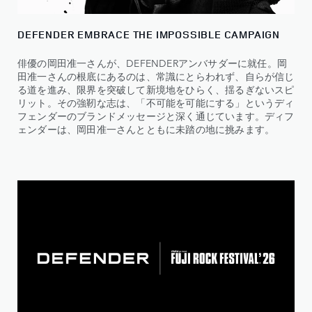
DEFENDER EMBRACE THE IMPOSSIBLE CAMPAIGN
俳優の岡田准一さんが、DEFENDERアンバサダーに就任。岡
田准一さんの根底にあるのは、常識にとらわれず、自らが信じ
る道を進み、限界を突破して新境地をひらく、揺るぎないスピ
リット。その強靭な志は、「不可能を可能にする」というディ
フェンダーのブランドメッセージと深く通じています。ディフ
ェンダーは、岡田准一さんとともに未踏の地に挑みます。