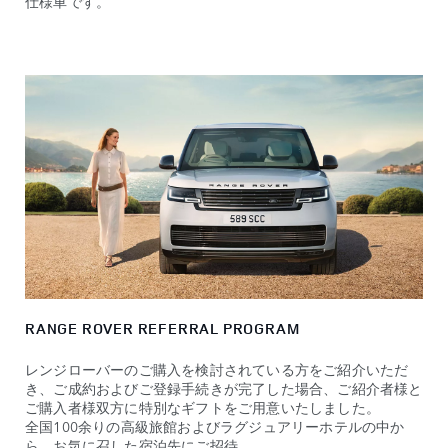
仕様車です。
RANGE ROVER REFERRAL PROGRAM
レンジローバーのご購入を検討されている方をご紹介いただ
き、ご成約およびご登録手続きが完了した場合、ご紹介者様と
ご購入者様双方に特別なギフトをご用意いたしました。
全国100余りの高級旅館およびラグジュアリーホテルの中か
ら、お気に召した宿泊先にご招待。