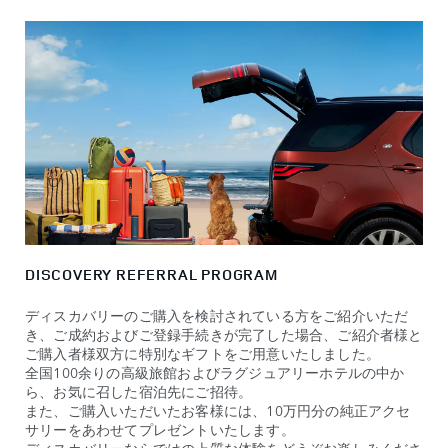
DISCOVERY REFERRAL PROGRAM
ディスカバリーのご購入を検討されている方をご紹介いただ
き、ご成約およびご登録手続きが完了した場合、ご紹介者様と
ご購入者様双方に特別なギフトをご用意いたしました。
全国100余りの高級旅館およびラグジュアリーホテルの中か
ら、お気に召した宿泊先にご招待。
また、ご購入いただいたお客様には、10万円分の純正アクセ
サリーをあわせてプレゼントいたします。