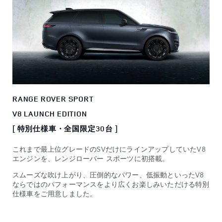
RANGE ROVER SPORT
V8 LAUNCH EDITION
[ 特別仕様車・全国限定30台 ]
これまで最上位グレードのSVだけにラインアップしていたV8
エンジンを、レンジローバー スポーツに初搭載。
スムーズな吹け上がり、圧倒的なパワー、低振動といったV8
ならではのパフォーマンスをより広くお楽しみいただける特別
仕様車をご用意しました。