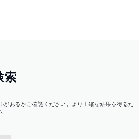
検索
ルがあるかご確認ください。より正確な結果を得るた
い。