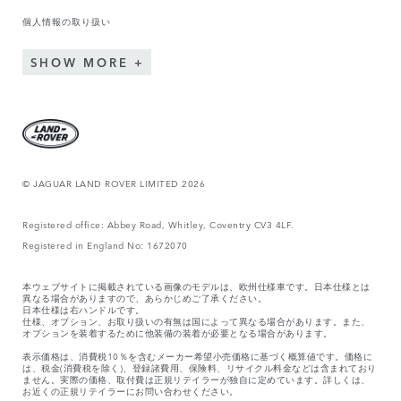
個人情報の取り扱い
SHOW MORE
© JAGUAR LAND ROVER LIMITED 2026
Registered office: Abbey Road, Whitley, Coventry CV3 4LF.
Registered in England No: 1672070
本ウェブサイトに掲載されている画像のモデルは、欧州仕様車です。日本仕様とは
異なる場合がありますので、あらかじめご了承ください。
日本仕様は右ハンドルです。
仕様、オプション、お取り扱いの有無は国によって異なる場合があります。また、
オプションを装着するために他装備の装着が必要となる場合があります。
表示価格は、消費税10％を含むメーカー希望小売価格に基づく概算値です。価格に
は、税金(消費税を除く)、登録諸費用、保険料、リサイクル料金などは含まれており
ません。実際の価格、取付費は正規リテイラーが独自に定めています。詳しくは、
お近くの正規リテイラーにお問い合わせください。