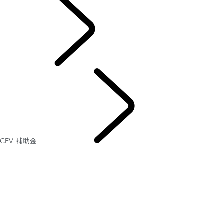
オーナーサポート
CEV 補助金
お役立ち
情報