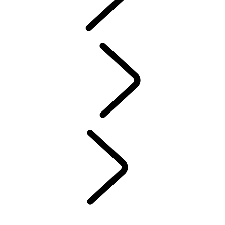
サービス
保証
メンテナンス
ウインタータイヤ＆ホイール
EVの所有
オーナーズライブラリー
お問い合わせ