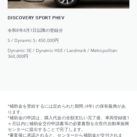
DISCOVERY SPORT PHEV
令和8年4月1日以降の登録分​
S / Dynamic S: 450,000円​
Dynamic SE / Dynamic HSE / Landmark / Metropolitan:
360,000円​
*補助金を受給するには定められた期間 (4年) の保有義務があ
ります。
*補助金の申請は、購入代金の全額支払い完了後、車両登録後1
ヶ月以内に補助金交付申請書等の必要書類を次世代自動車振興
センターに提出することで完了します。
*審査後に承認されると、センターから補助金が交付されま