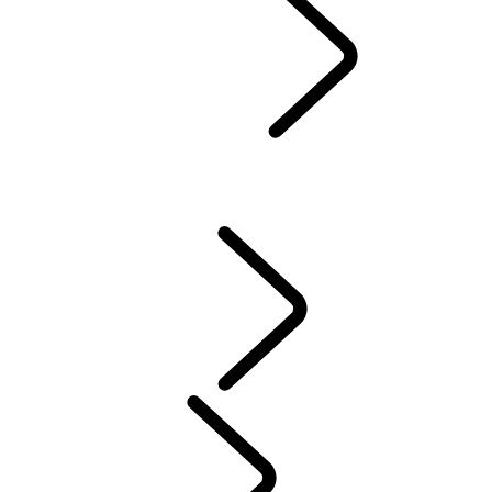
オーナーサポート
...
お役立ち情報
概要
INCONTROLユーザーログイン
ソフトウェアアップデート
アクセサリー