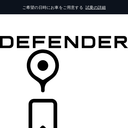
ご希望の日時にお車をご用意する
試乗の詳細
モデル一覧
オーナーの方はこちらから
ランドローバーを体験
購入・キャンペーン
リテイラー検索