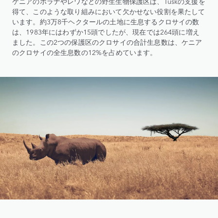
ケニアのボラナやレワなどの野生生物保護区は、Tuskの支援を
得て、このような取り組みにおいて欠かせない役割を果たして
います。約3万8千ヘクタールの土地に生息するクロサイの数
は、1983年にはわずか15頭でしたが、現在では264頭に増え
ました。この2つの保護区のクロサイの合計生息数は、ケニア
のクロサイの全生息数の12%を占めています。