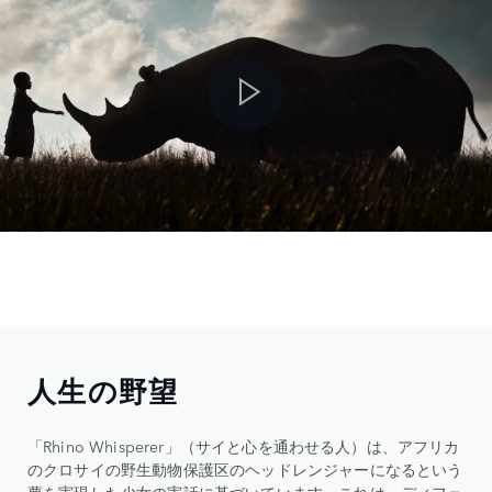
人生の野望
「Rhino Whisperer」（サイと心を通わせる人）は、アフリカ
のクロサイの野生動物保護区のヘッドレンジャーになるという