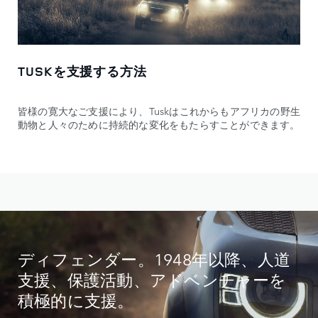
TUSKを支援する方法
皆様の寛大なご支援により、Tuskはこれからもアフリカの野生
動物と人々のために持続的な変化をもたらすことができます。
ディフェンダー。1948年以降、人道
支援、保護活動、アドベンチャーを
積極的に支援。