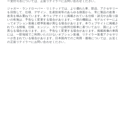
ー受付可否については、正規リテイラーにお問い合わせください。​
ジャガー・ランドローバー・リミテッドでは、より優れた車、部品、アクセサリー
を目指して、仕様、デザイン、生産技術等のあらゆる側面から、常に製品の改善・
改良を積み重ねています。本ウェブサイトに掲載されている仕様・諸元やお取り扱
いの有無は、予告なく変更する場合があります。一部の機能は、モデルイヤーによ
ってオプション装備と標準装備が異なる場合があります。本ウェブサイトに掲載さ
れている情報、仕様、エンジン、カラーは欧州仕様車に基づいており、国によって
異なる場合があります。また、予告なく変更する場合があります。掲載画像の車両
には、一部地域でご利用いただけないオプション装備、リテイラー装着アクセサリ
ーが含まれている場合があります。日本国内でのご利用・価格については、お近く
の正規リテイラーにお問い合わせください。